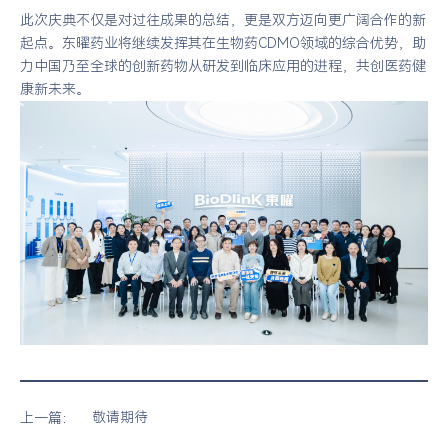
此次庆典不仅是对过往成果的总结，更是双方迈向更广阔合作的新
起点。东曜药业将继续发挥其在生物药CDMO领域的综合优势，助
力中国乃至全球的创新药物从研发到临床应用的进程，共创医药健
康新未来。
敬请期待
上一篇：