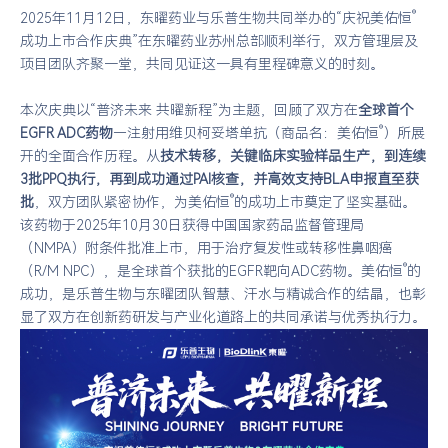
®
2025年11月12日，东曜药业与乐普生物共同举办的“庆祝美佑恒
成功上市合作庆典”在东曜药业苏州总部顺利举行，双方管理层及
项目团队齐聚一堂，共同见证这一具有里程碑意义的时刻。
本次庆典以“普济未来 共曜新程”为主题，回顾了双方在
全球首个
®
EGFR ADC药物
—注射用维贝柯妥塔单抗（商品名：美佑恒
）所展
开的全面合作历程。从
技术转移，关键临床实验样品生产，到连续
3批PPQ执行，再到成功通过PAI核查，并高效支持BLA申报直至获
®
批
，双方团队紧密协作，为美佑恒
的成功上市奠定了坚实基础。
该药物于2025年10月30日获得中国国家药品监督管理局
（NMPA）附条件批准上市，用于治疗复发性或转移性鼻咽癌
®
（R/M NPC），是全球首个获批的EGFR靶向ADC药物。美佑恒
的
成功，是乐普生物与东曜团队智慧、汗水与精诚合作的结晶，也彰
显了双方在创新药研发与产业化道路上的共同承诺与优秀执行力。