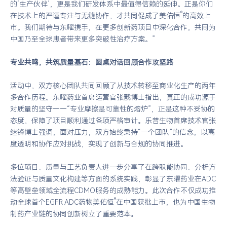
的‘生产伙伴’，更是我们研发体系中最值得信赖的延伸。正是你们
®
在技术上的严谨专注与无缝协作，才共同促成了美佑恒
的高效上
市。我们期待与东曜携手，在更多创新药项目中深化合作，共同为
中国乃至全球患者带来更多突破性治疗方案。”
专业共鸣，共筑质量基石：圆桌对话回顾合作攻坚路
活动中，双方核心团队共同回顾了从技术转移至商业化生产的两年
多合作历程。东曜药业首席运营官张戬博士指出，真正的成功源于
对质量的坚守——“专业摩擦是可靠性的熔炉”，正是这种不妥协的
态度，保障了项目顺利通过各项严格审计。乐普生物首席技术官张
继锋博士强调，面对压力，双方始终秉持“一个团队”的信念，以高
度透明和协作应对挑战，实现了创新与合规的协同推进。
多位项目、质量与工艺负责人进一步分享了在跨职能协同、分析方
法验证与质量文化构建等方面的系统实践，彰显了东曜药业在ADC
等高壁垒领域全流程CDMO服务的成熟能力。此次合作不仅成功推
®
动全球首个EGFR ADC药物美佑恒
在中国获批上市，也为中国生物
制药产业链的协同创新树立了重要范本。