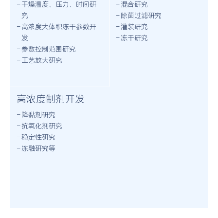
干燥温度、压力、时间研
混合研究
究
除菌过滤研究
高浓度大体积冻干参数开
灌装研究
发
冻干研究
参数控制范围研究
工艺放大研究
高浓度制剂开发
降黏剂研究
抗氧化剂研究
稳定性研究
冻融研究等