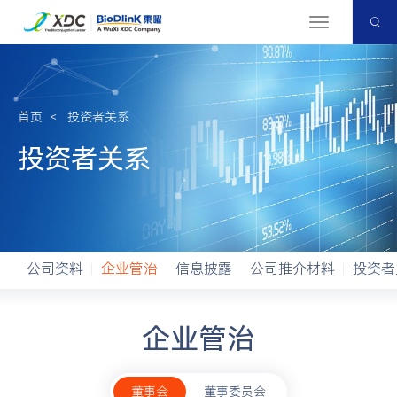
切
换
导
航
首页
＜
投资者关系
投资者关系
公司资料
企业管治
信息披露
公司推介材料
投资者
企业管治
董事会
董事委员会