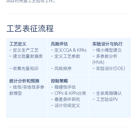
项目的完整工艺验证工作。
工艺表征流程
工艺定义
风险评估
实验设计与执行
– 定义生产工艺
– 定义CQA & KPAs
– 缩小模型建立
– 建立批量数据库
– 定义工艺参数
– 多参数分析
(MVA)
– 收集先备知识
– 风险排序
– 实验设计(DOE)
统计分析和预测
控制策略
– 线性/非线性多参
– 稳健性评估
数模型
– CPPs & KPPs分类
– 生命周期确认
– 最差条件研究
– 工艺验证PV
– 设计空间定义