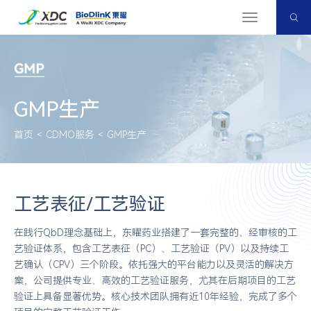
切
换
导
航
GMP生产
首页
<
CDMO服务
<
GMP生产
工艺表征/工艺验证
在践行QbD理念基础上，东曜药业搭建了一套完整的、经审核的工
艺验证体系，包含工艺表征（PC）、工艺验证（PV）以及持续工
艺确认（CPV）三个阶段。依托强大的平台能力以及灵活的解决方
案，公司提供专业、高效的工艺验证服务，尤其在后期项目的工艺
验证上具备显著优势。核心技术团队拥有近10年经验，完成了多个